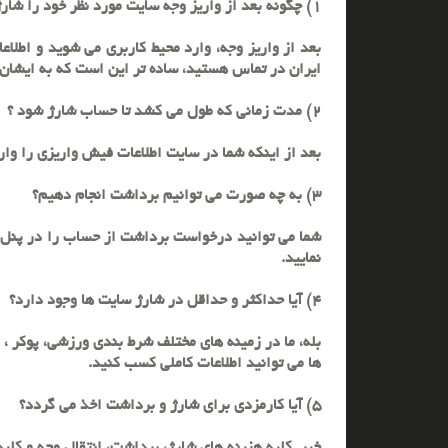
1) چگونه بعد از واریز وجه سایت مورد نظر خود را شارژ کنیم ؟
بعد از واریز وجه، وارد محیط کاربری می شوید و اطلاعا
ایران در تماس هستید، ساده تر این است که به ایشان 
2) مدت زمانی که طول می کشد تا حساب شارژ شود ؟
بعد از اینکه شما در سایت اطلاعات فیش واریزی را وارد نمودید یا اینکه ب
3) به چه صورت می توانیم برداشت انجام دهیم؟
شما می توانید درخواست برداشت از حساب را در پنل کا
نمایید.
4) آیا حداکثر و حداقل در شارژ سایت ها وجود دارد؟
بله، ما در زمینه های مختلف شرط بندی ورزشی، پوکر ،
ها می توانید اطلاعات کاملی کسب کنید.
5) آیا کارمزدی برای شارژ و برداشت اخذ می گردد؟