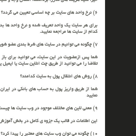
خیر. کلیه هزینه های شارژ، برداشت، انتقال وجه و کلی
6) نرخ واحد های سایت بر چه اساسی تعیین می گردد؟
برای هر سایت یک واحد تعریف شده و نرخ واحد ها بدون
کدام از سایت ها مراجعه نمایید.
7) چگونه می توانیم در سایت های شرط بندی عضو شویم؟
شما پس ازعضویت در این سایت، می توانید برای باز ک
تقاضا را می توانید از طریق چت انلاین سایت یا ایمیل یا
8) روش های انتقال پول به سایت کدامند؟
شما از طریق واریز پول به حساب های بانکی در ایران 
نمایید
9) معنی لاین های مختلف موجود در وب سایت ها چیست و چگونه می توان روی سایت ها شرط بندی کرد؟
این اطلاعات در قالب یک جزوه ی کامل در بخش آموزش 
10) چگونه می توان وب سایت های معتبر را پیدا کرد؟