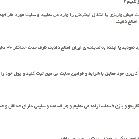
ت فیش واریزی یا انتقال اینترنتی را وارد می نمایید و سایت مورد نظر خود ر
اطلاع دهید.
ه نماینده ی ایران اطلاع دادید، ظرف مدت حداکثر 30 دقیقه حساب مورد نظر شما شارژ می گردد.
ربری خود مطابق با شرایط و قوانین سایت بی مین ثبت کنید و پول خود را
 کازینو و بازی خدمات ارائه می نمایم و هر قسمت و سایتی دارای حداقل و ح