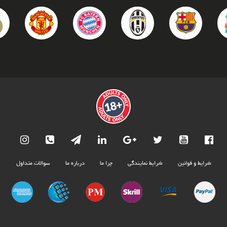
Footer
شرایط و قوانین
شرایط نمایندگی
چرا ما
درباره ما
سوالات متداول
menu