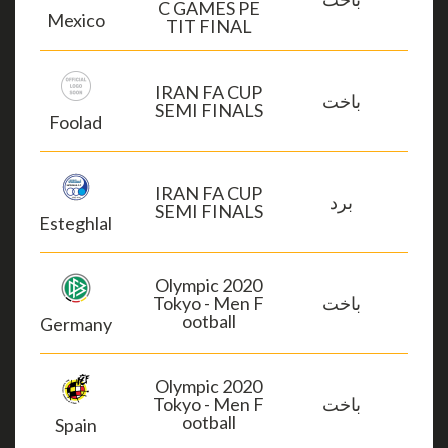
C GAMES PE
Mexico
TIT FINAL
IRAN FA CUP
باخت
SEMI FINALS
Foolad
IRAN FA CUP
برد
SEMI FINALS
Esteghlal
2020 Olympic
باخت
Tokyo - Men F
ootball
Germany
2020 Olympic
باخت
Tokyo - Men F
ootball
Spain