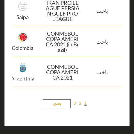
IRAN PRO LE
AGUE PERSIA
باخت
N GULF PRO
Saipa
LEAGUE
CONMEBOL
COPA AMERI
باخت
CA 2021 (in Br
Colombia
azil)
CONMEBOL
باخت
COPA AMERI
CA 2021
Argentina
صفحه
3
2
1
صفحه
صفحه
صفحه
صفحه
بعدی›
گذاری
جاری
بعدی